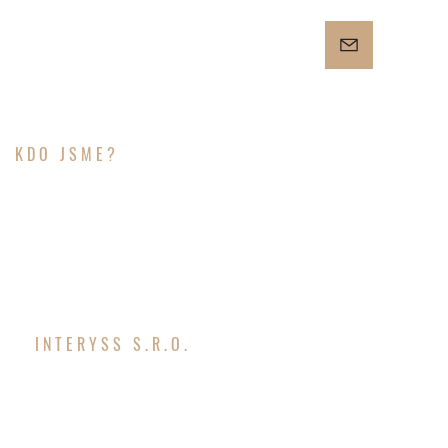
KDO JSME?
O NÁS
INTERYSS S.R.O.
POCTIVÁ